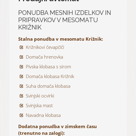
PONUDBA MESNIH IZDELKOV IN
PRIPRAVKOV V MESOMATU
KRIŽNIK
Stalna ponudba v mesomatu Križnik:
Križnikovi čevapčiči
Domača hrenovka
Pivska klobasa s sirom
Domača klobasa Križnik
Suha domača klobasa
Svinjski ocvirki
Svinjska mast
Navadna klobasa
Dodatna ponudba v zimskem času
(trenutno na zalogi):