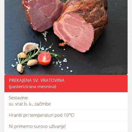
PREKAJENA SV. VRATOVINA
(pasterizirana mesnina)
Sestavine:
sv. vrat b. k., začimbe
Hraniti pri temperaturi pod 10°C!
Ni primerno surovo uživanje!